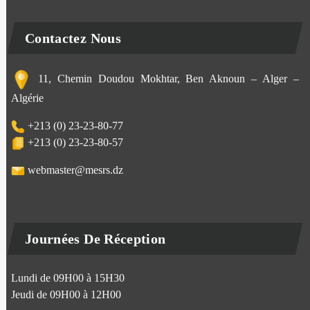
Contactez Nous
11, Chemin Doudou Mokhtar, Ben Aknoun – Alger –
Algérie
+213 (0) 23-23-80-77
+213 (0) 23-23-80-57
webmaster@mesrs.dz
Journées De Réception
Lundi de 09H00 à 15H30
Jeudi de 09H00 à 12H00