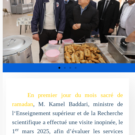
En premier jour du mois sacré de
ramadan
, M. Kamel Baddari, ministre de
l‘Enseignement supérieur et de la Recherche
scientifique a effectué une visite inopinée, le
er
1
mars 2025, afin d’évaluer les services