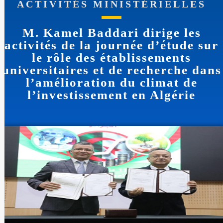
ACTIVITÉS MINISTÉRIELLES
M. Kamel Baddari dirige les
activités de la journée d’étude sur
le rôle des établissements
universitaires et de recherche dans
l’amélioration du climat de
l’investissement en Algérie