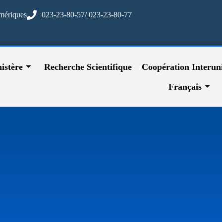
mériques
023-23-80-57/ 023-23-80-77
istère
Recherche Scientifique
Coopération Interuni
Français