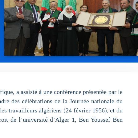
ique, a assisté à une conférence présentée par le
adre des célébrations de la Journée nationale du
es travailleurs algériens (24 février 1956), et du
roit de l’université d’Alger 1, Ben Youssef Ben