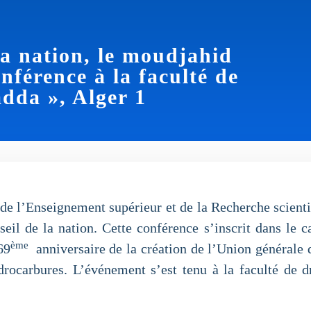
la nation, le moudjahid
nférence à la faculté de
dda », Alger 1
e l’Enseignement supérieur et de la Recherche scientif
il de la nation. Cette conférence s’inscrit dans le c
ème
69
anniversaire de la création de l’Union générale d
drocarbures. L’événement s’est tenu à la faculté de d