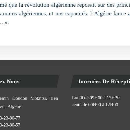
mé que la révolution algérienne reposait sur des princi
des mains algériennes, et nos capacités, l’Algérie lanc
… ».
ez Nous
Journées De Récept
Lundi de 09H00 à 15H30
min Doudou Mokhtar, Ben
Jeudi de 09H00 à 12H00
r – Algérie
3-23-80-77
3-23-80-57