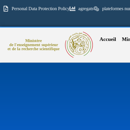
Personal Data Protection Policy
agregats
plateformes nu
Accueil
Min
Ministère
de l'enseignement supérieur
et de la recherche scientifique