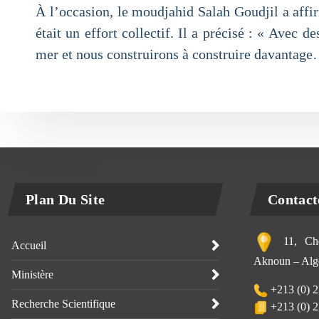
À l’occasion, le moudjahid Salah Goudjil a affir
était un effort collectif. Il a précisé : « Avec 
mer et nous construirons à construire davantage
Plan Du Site
Contact
11, Che
Accueil
Aknoun – Alge
Ministère
+213 (0) 2
Recherche Scientifique
+213 (0) 2