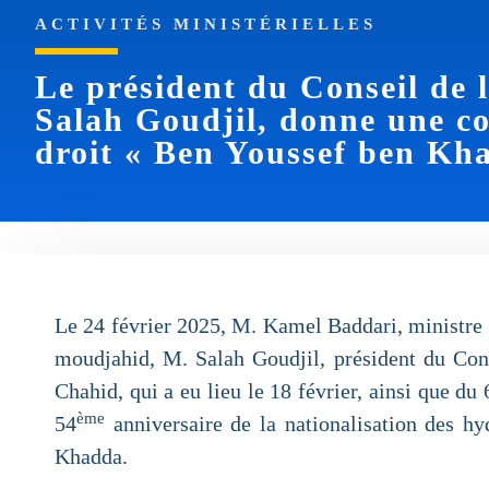
ACTIVITÉS MINISTÉRIELLES
Le président du Conseil de 
Salah Goudjil, donne une co
droit « Ben Youssef ben Kha
Le 24 février 2025, M. Kamel Baddari, ministre d
moudjahid, M. Salah Goudjil, président du Conse
Chahid, qui a eu lieu le 18 février, ainsi que du 
ème
54
anniversaire de la nationalisation des hy
Khadda.