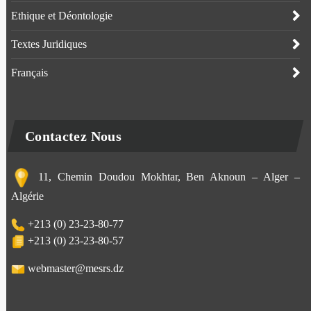
Ethique et Déontologie
Textes Juridiques
Français
Contactez Nous
11, Chemin Doudou Mokhtar, Ben Aknoun – Alger –
Algérie
+213 (0) 23-23-80-77
+213 (0) 23-23-80-57
webmaster@mesrs.dz