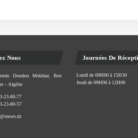
ez Nous
Journées De Récept
Lundi de 09H00 à 15H30
min Doudou Mokhtar, Ben
Jeudi de 09H00 à 12H00
r – Algérie
3-23-80-77
3-23-80-57
@mesrs.dz