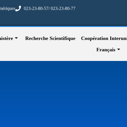
mériques
023-23-80-57/ 023-23-80-77
istère
Recherche Scientifique
Coopération Interuni
Français