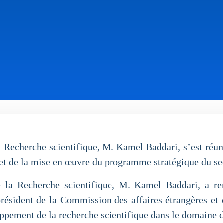
 Recherche scientifique, M. Kamel Baddari, s’est réuni
t et de la mise en œuvre du programme stratégique du s
 la Recherche scientifique, M. Kamel Baddari, a ren
sident de la Commission des affaires étrangères et d
oppement de la recherche scientifique dans le domaine de