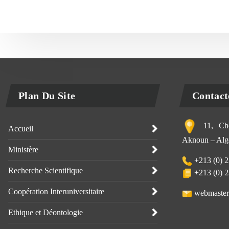
Plan Du Site
Contact
11, Che
Accueil
Aknoun – Alge
Ministère
+213 (0) 2
Recherche Scientifique
+213 (0) 2
Coopération Interuniversitaire
webmaster
Ethique et Déontologie