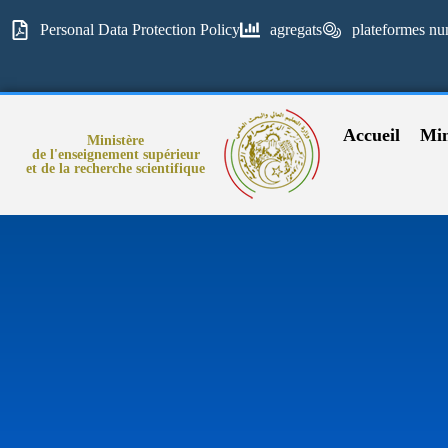
Personal Data Protection Policy
agregats
plateformes nu
Accueil
Min
Ministère
de l'enseignement supérieur
et de la recherche scientifique