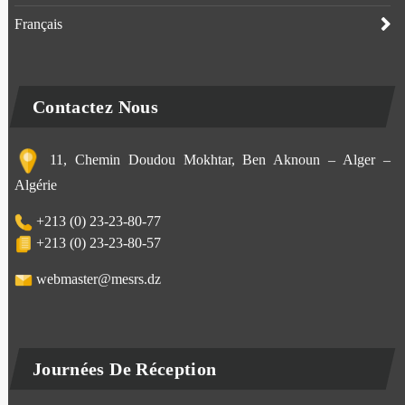
Français
Contactez Nous
11, Chemin Doudou Mokhtar, Ben Aknoun – Alger –
Algérie
+213 (0) 23-23-80-77
+213 (0) 23-23-80-57
webmaster@mesrs.dz
Journées De Réception