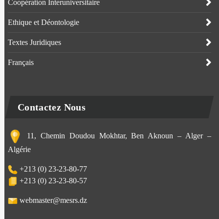
Coopération Interuniversitaire
Ethique et Déontologie
Textes Juridiques
Français
Contactez Nous
11, Chemin Doudou Mokhtar, Ben Aknoun – Alger –
Algérie
+213 (0) 23-23-80-77
+213 (0) 23-23-80-57
webmaster@mesrs.dz