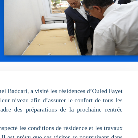
el Baddari, a visité les résidences d’Ouled Fayet
leur niveau afin d’assurer le confort de tous les
cadre des préparations de la prochaine rentrée
nspecté les conditions de résidence et les travaux
Il est prévu que ces visites se poursuivent dans