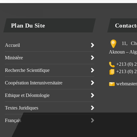
Plan Du Site
Contact
11, Che
Accueil
Aknoun – Alge
Ministère
+213 (0) 2
Recherche Scientifique
+213 (0) 2
Coopération Interuniversitaire
webmaster
Ethique et Déontologie
Textes Juridiques
Français