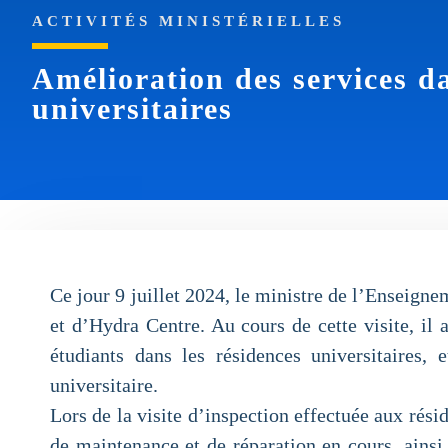
ACTIVITÉS MINISTÉRIELLES
Amélioration des services da
universitaires
Ce jour 9 juillet 2024, le ministre de l’Enseign
et d’Hydra Centre. Au cours de cette visite, il 
étudiants dans les résidences universitaires,
universitaire.
Lors de la visite d’inspection effectuée aux rési
de maintenance et de réparation en cours, ainsi