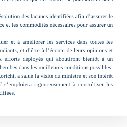
solution des lacunes identifiées afin d’assurer le
nce et les commodités nécessaires pour assurer un
luer et à améliorer les services dans toutes les
diants, et d’être à l’écoute de leurs opinions et
x efforts déployés qui aboutiront bientôt à un
cherches dans les meilleures conditions possibles.
chi, a salué la visite du ministre et son intérêt
OU s’emploiera rigoureusement à concrétiser les
ifiées.