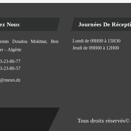
ez Nous
Journées De Récept
Lundi de 09H00 à 15H30
min Doudou Mokhtar, Ben
Jeudi de 09H00 à 12H00
r – Algérie
3-23-80-77
3-23-80-57
@mesrs.dz
Tous droits réservés© 