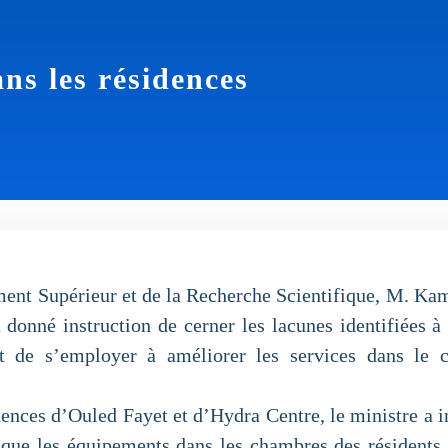
ns les résidences
ement Supérieur et de la Recherche Scientifique, M. Kam
a donné instruction de cerner les lacunes identifiées à 
 et de s’employer à améliorer les services dans le 
dences d’Ouled Fayet et d’Hydra Centre, le ministre a i
 que les équipements dans les chambres des résidents. 