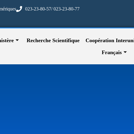
mériques
023-23-80-57/ 023-23-80-77
istère
Recherche Scientifique
Coopération Interuni
Français