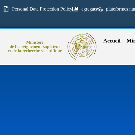
Personal Data Protection Policy
agregats
plateformes nu
Accueil
Min
Ministère
de l'enseignement supérieur
et de la recherche scientifique