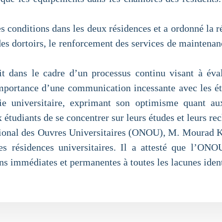
es conditions dans les deux résidences et a ordonné la ré
des dortoirs, le renforcement des services de maintena
it dans le cadre d’un processus continu visant à éva
’importance d’une communication incessante avec les étu
ie universitaire, exprimant son optimisme quant au
étudiants de se concentrer sur leurs études et leurs re
ational des Ouvres Universitaires (ONOU), M. Mourad Kori
es résidences universitaires. Il a attesté que l’ON
ons immédiates et permanentes à toutes les lacunes ident