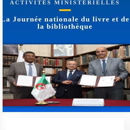
ACTIVITÉS MINISTÉRIELLES
La Journée nationale du livre et de
la bibliothèque