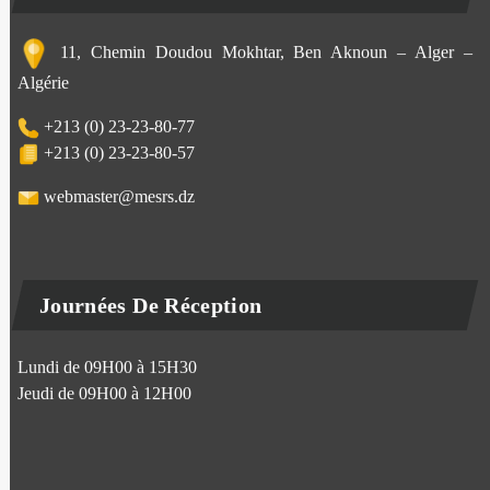
11, Chemin Doudou Mokhtar, Ben Aknoun – Alger –
Algérie
+213 (0) 23-23-80-77
+213 (0) 23-23-80-57
webmaster@mesrs.dz
Journées De Réception
Lundi de 09H00 à 15H30
Jeudi de 09H00 à 12H00