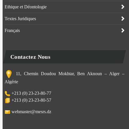
Ethique et Déontologie
Textes Juridiques
Français
Contactez Nous
11, Chemin Doudou Mokhtar, Ben Aknoun – Alger –
Algérie
+213 (0) 23-23-80-77
+213 (0) 23-23-80-57
webmaster@mesrs.dz