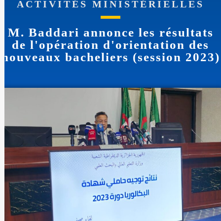
ACTIVITÉS MINISTÉRIELLES
M. Baddari annonce les résultats
de l'opération d'orientation des
nouveaux bacheliers (session 2023)