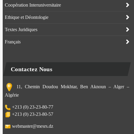
Coopération Interuniversitaire
Ethique et Déontologie
Textes Juridiques
Français
Contactez Nous
11, Chemin Doudou Mokhtar, Ben Aknoun – Alger –
Algérie
+213 (0) 23-23-80-77
+213 (0) 23-23-80-57
webmaster@mesrs.dz