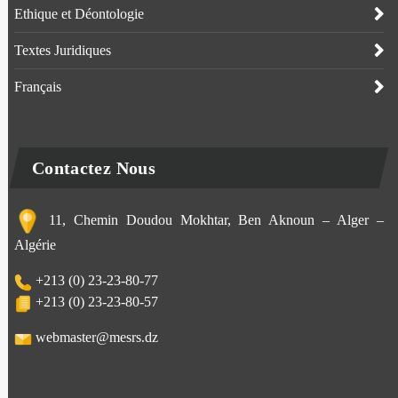
Ethique et Déontologie
Textes Juridiques
Français
Contactez Nous
11, Chemin Doudou Mokhtar, Ben Aknoun – Alger –
Algérie
+213 (0) 23-23-80-77
+213 (0) 23-23-80-57
webmaster@mesrs.dz