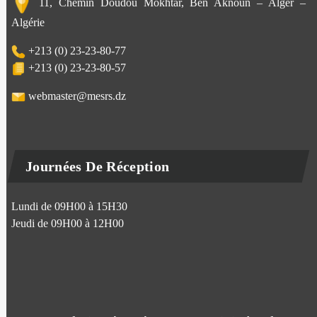
11, Chemin Doudou Mokhtar, Ben Aknoun – Alger –
Algérie
+213 (0) 23-23-80-77
+213 (0) 23-23-80-57
webmaster@mesrs.dz
Journées De Réception
Lundi de 09H00 à 15H30
Jeudi de 09H00 à 12H00