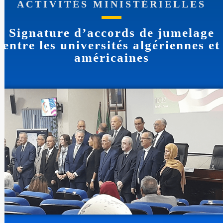
ACTIVITÉS MINISTÉRIELLES
Signature d’accords de jumelage
entre les universités algériennes et
américaines