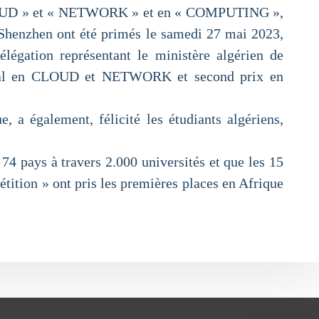
n « CLOUD » et « NETWORK » et en « COMPUTING »,
Shenzhen ont été primés le samedi 27 mai 2023,
légation représentant le ministère algérien de
ondial en CLOUD et NETWORK et second prix en
 a également, félicité les étudiants algériens,
 74 pays à travers 2.000 universités et que les 15
tition » ont pris les premières places en Afrique