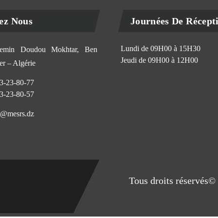
ez Nous
Journées De Récept
Lundi de 09H00 à 15H30
min Doudou Mokhtar, Ben
Jeudi de 09H00 à 12H00
r – Algérie
3-23-80-77
3-23-80-57
@mesrs.dz
Tous droits réservés© 