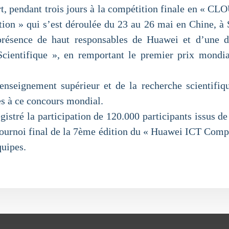
s part, pendant trois jours à la compétition finale e
on » qui s’est déroulée du 23 au 26 mai en Chine, à 
résence de haut responsables de Huawei et d’une dé
 Scientifique », en remportant le premier prix m
seignement supérieur et de la recherche scientifique,
es à ce concours mondial.
istré la participation de 120.000 participants issus de
e tournoi final de la 7ème édition du « Huawei ICT Compé
quipes.