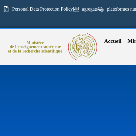
Personal Data Protection Policy
agregats
plateformes nu
Accueil
Min
Ministère
de l'enseignement supérieur
et de la recherche scientifique