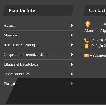
Plan Du Site
Contact
11, Che
Accueil
Aknoun – Alge
Ministère
+213 (0) 2
Recherche Scientifique
+213 (0) 2
Coopération Interuniversitaire
webmaster
Ethique et Déontologie
Textes Juridiques
Français