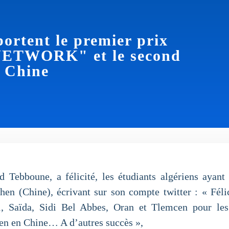
portent le premier prix
NETWORK" et le second
 Chine
 Tebboune, a félicité, les étudiants algériens ayan
hen (Chine), écrivant sur son compte twitter : « Félic
a1, Saïda, Sidi Bel Abbes, Oran et Tlemcen pour l
hen en Chine… A d’autres succès »,