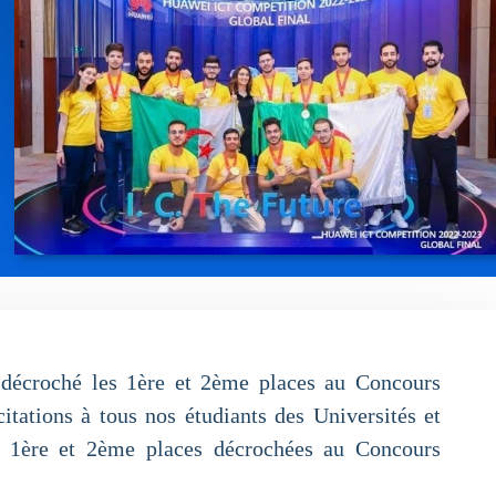
t décroché les 1ère et 2ème places au Concours
itations à tous nos étudiants des Universités et
es 1ère et 2ème places décrochées au Concours