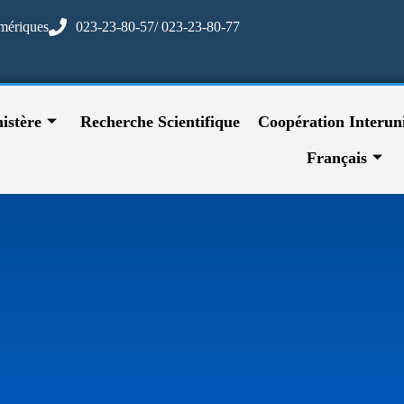
mériques
023-23-80-57/ 023-23-80-77
istère
Recherche Scientifique
Coopération Interuni
Français