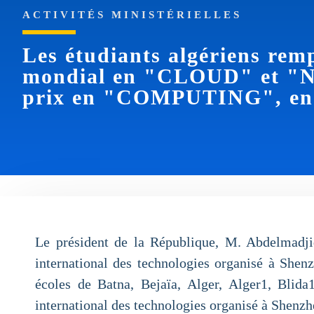
ACTIVITÉS MINISTÉRIELLES
Les étudiants algériens rem
mondial en "CLOUD" et "
prix en "COMPUTING", en
Le président de la République, M. Abdelmadjid
international des technologies organisé à Shenz
écoles de Batna, Bejaïa, Alger, Alger1, Blid
international des technologies organisé à Shenz