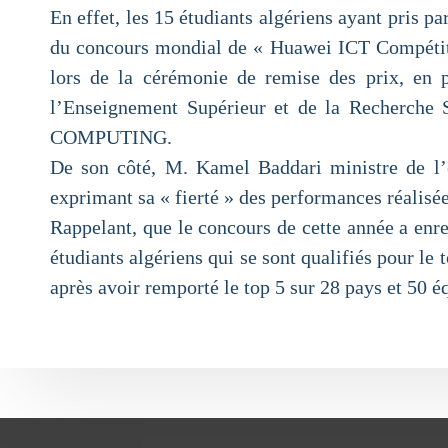
En effet, les 15 étudiants algériens ayant pri
du concours mondial de « Huawei ICT Compétiti
lors de la cérémonie de remise des prix, en p
l’Enseignement Supérieur et de la Recherche
COMPUTING.
De son côté, M. Kamel Baddari ministre de l’en
exprimant sa « fierté » des performances réalisé
Rappelant, que le concours de cette année a enreg
étudiants algériens qui se sont qualifiés pour l
après avoir remporté le top 5 sur 28 pays et 50 é