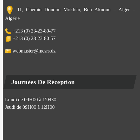
11, Chemin Doudou Mokhtar, Ben Aknoun – Alger –
Algérie
+213 (0) 23-23-80-77
+213 (0) 23-23-80-57
webmaster@mesrs.dz
Journées De Réception
Lundi de 09H00 à 15H30
Jeudi de 09H00 à 12H00